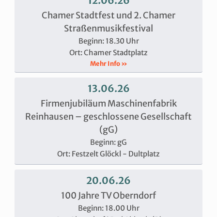
12.06.26
Chamer Stadtfest und 2. Chamer
Straßenmusikfestival
Beginn: 18.30 Uhr
Ort: Chamer Stadtplatz
Mehr Info »
13.06.26
Firmenjubiläum Maschinenfabrik
Reinhausen – geschlossene Gesellschaft
(gG)
Beginn: gG
Ort: Festzelt Glöckl - Dultplatz
20.06.26
100 Jahre TV Oberndorf
Beginn: 18.00 Uhr