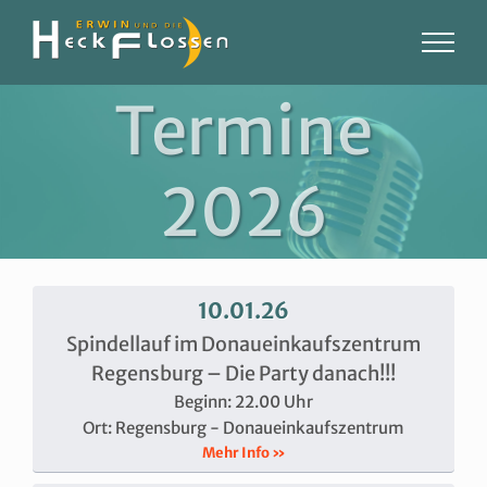
Zum
Inhalt
springen
Termine
2026
10.01.26
Spindellauf im Donaueinkaufszentrum
Regensburg – Die Party danach!!!
Beginn: 22.00 Uhr
Ort: Regensburg - Donaueinkaufszentrum
Mehr Info »