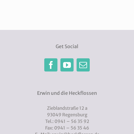
Get Social
Erwin und die Heckflossen
Zieblandstraße 12 a
93049 Regensburg
Tel.: 0941 – 56 35 92
Fax: 0941 – 56 35 46