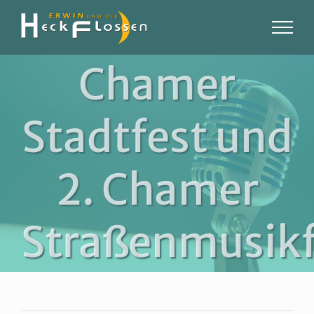
Zum
Inhalt
springen
Chamer
Stadtfest und
2. Chamer
Straßenmusikf