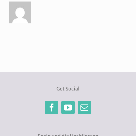
Get Social
Erwin und die Heckflossen